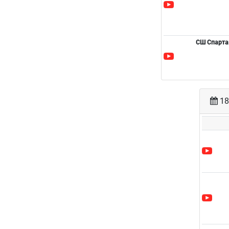
СШ Спарта
18