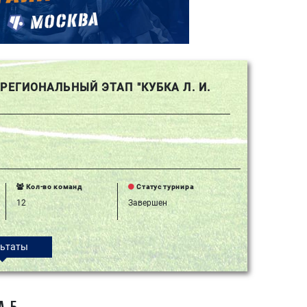
РЕГИОНАЛЬНЫЙ ЭТАП "КУБКА Л. И.
Кол-во команд
Статус турнира
12
Завершен
льтаты