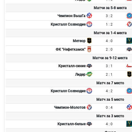
Матчи за 5-8 места
3 : 2
Чемпион ВышГа
1 : 2
Кристалл Созвездие
Матчи за 1-4 места
4 : 0
Метеор
2 : 0
ФК "Нефеткамск"
Матчи за 9-12 места
3 : 1
Кристалл-синие
2 : 1
Лидер
Матч за 7 место
4 : 2
Кристалл Созвездие
Матч за 5 место
0 : 4
Чемпион-Молотов
Матч за 3 место
4 : 0
Кристалл-белые