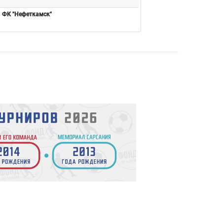
ФК "Нефеткамск"