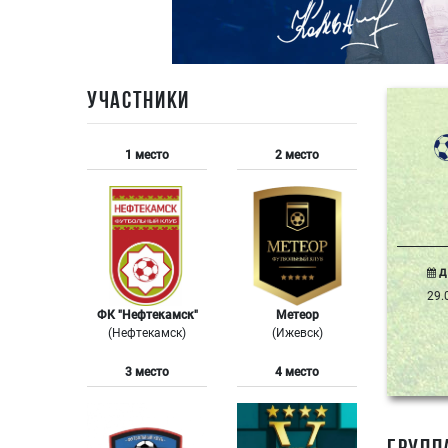
УЧАСТНИКИ
1 место
2 место
Д
29.
ФК "Нефтекамск"
Метеор
(Нефтекамск)
(Ижевск)
3 место
4 место