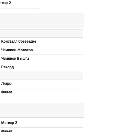
теор-2
Кристалл Созвездие
Чемпион-Молотов
Чемпион ВышГа
Рекорд
Лидер
Факел
Метеор-2
Факел