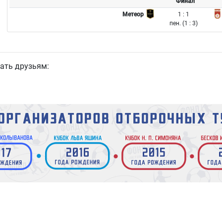
Финал
1 : 1
Метеор
пен. (1 : 3)
ать друзьям: