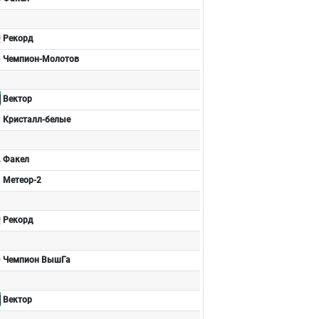
Рекорд
Чемпион-Молотов
Вектор
Кристалл-белые
Факел
Метеор-2
Рекорд
Чемпион ВышГа
Вектор