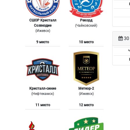
СШОР Кристалл
Рекорд
Созвездие
(Чайковский)
(Ижевск)
30 
9 место
10 место
Кристалл-синие
Метеор-2
(Нефтекамск)
(Ижевск)
11 место
12 место