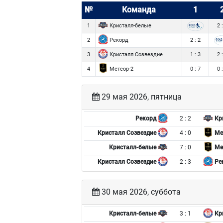
№
Команда
1
Кристалл-белые
1
2 
Рекорд
2
2 : 2
Кристалл Созвездие
3
1 : 3
2 
Метеор-2
4
0 : 7
0 
29 мая 2026, пятница
2 : 2
Рекорд
Кр
4 : 0
Кристалл Созвездие
Ме
7 : 0
Кристалл-белые
Ме
2 : 3
Кристалл Созвездие
Ре
30 мая 2026, суббота
3 : 1
Кристалл-белые
Кри