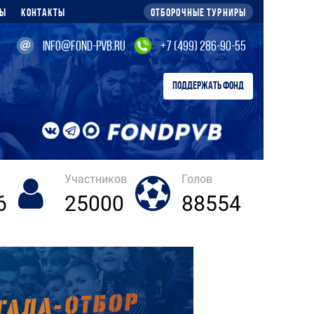
ры
Контакты
Отборочные турниры
info@fond-pvb.ru
+7 (499) 286-90-55
ПОДДЕРЖАТЬ ФОНД
Участников
Голов
6
25000
88554