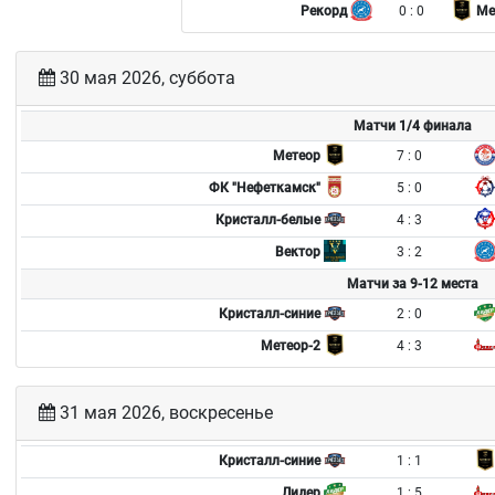
0 : 0
Рекорд
Ме
30 мая 2026, суббота
Матчи 1/4 финала
7 : 0
Метеор
5 : 0
ФК "Нефеткамск"
4 : 3
Кристалл-белые
3 : 2
Вектор
Матчи за 9-12 места
2 : 0
Кристалл-синие
4 : 3
Метеор-2
31 мая 2026, воскресенье
1 : 1
Кристалл-синие
1 : 5
Лидер