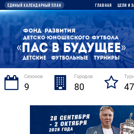
Единый календарный план
Главная
Цели и 
Сезонов
Городов
Тур
9
80
4