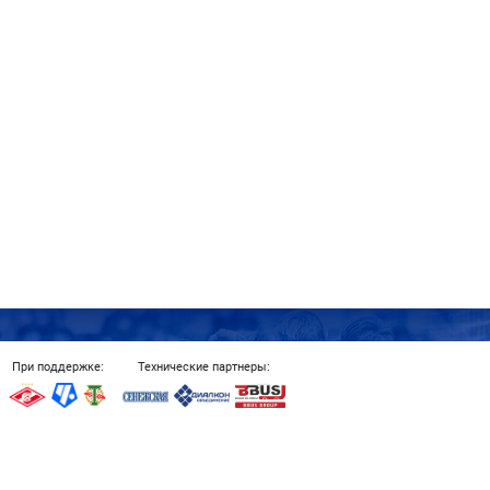
При поддержке:
Технические партнеры:
Copyright ©️ Фонд развития детско-юношеского футбола «Пас в Будуще