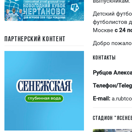
выпускникам.
Детский футбо
футболистов д
Москве
с 24 п
ПАРТНЕРСКИЙ КОНТЕНТ
Добро пожалов
КОНТАКТЫ
Рубцов Алекс
Телефон/Tele
E-mail:
a.rubtc
СТАДИОН "ЯСЕНЕ