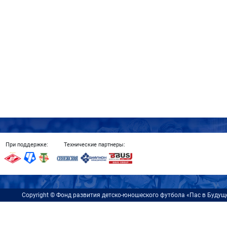
При поддержке:
Технические партнеры:
Copyright ©️ Фонд развития детско-юношеского футбола «Пас в Будуще