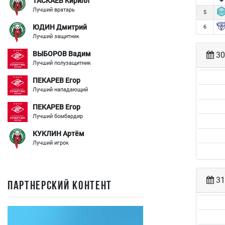
ТАСКАЕВ Кирилл
Лучший вратарь
5
ЮДИН Дмитрий
6
Лучший защитник
ВЫБОРОВ Вадим
30
Лучший полузащитник
ПЕКАРЕВ Егор
Лучший нападающий
ПЕКАРЕВ Егор
Лучший бомбардир
КУКЛИН Артём
Лучший игрок
31
ПАРТНЕРСКИЙ КОНТЕНТ