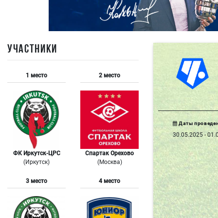
УЧАСТНИКИ
1 место
2 место
Даты проведе
30.05.2025 - 01.
ФК Иркутск-ЦРС
Спартак Орехово
(Иркутск)
(Москва)
3 место
4 место