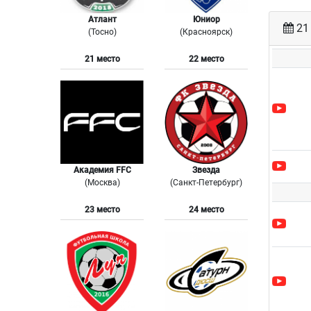
Атлант
Юниор
21 
(Тосно)
(Красноярск)
21 место
22 место
Академия FFC
Звезда
(Москва)
(Санкт-Петербург)
23 место
24 место