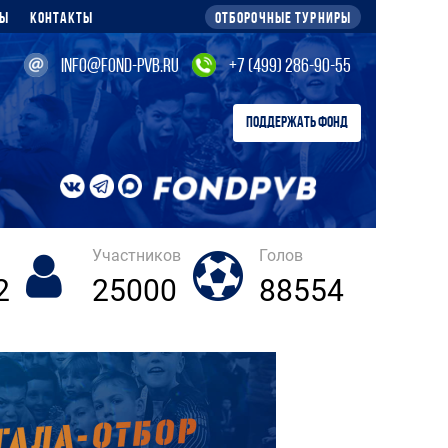
ры
Контакты
Отборочные турниры
info@fond-pvb.ru
+7 (499) 286-90-55
ПОДДЕРЖАТЬ ФОНД
Участников
Голов
2
25000
88554