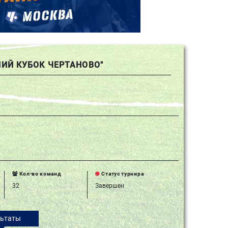
НИЙ КУБОК ЧЕРТАНОВО"
Кол-во команд
Статус турнира
32
Завершен
льтаты