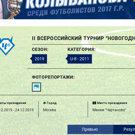
II ВСЕРОССИЙСКИЙ ТУРНИР "НОВОГОД
СЕЗОН:
КАТЕГОРИЯ:
2019
U-8 - 2011
ФОТОРЕПОРТАЖИ:
аты проведения
Город
Место проведения
12.2019 - 24.12.2019
Москва
Манеж "Чертаново"
Превью
Резу