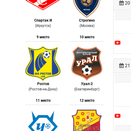
20 
Спартак И
Строгино
(Иркутск)
(Москва)
9 место
10 место
21 
Ростов
Урал-2
(Ростов-на-Дону)
(Екатеринбург)
11 место
12 место