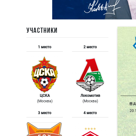
УЧАСТНИКИ
1 место
2 место
ЦСКА
Локомотив
(Москва)
(Москва)
Д
20.
3 место
4 место